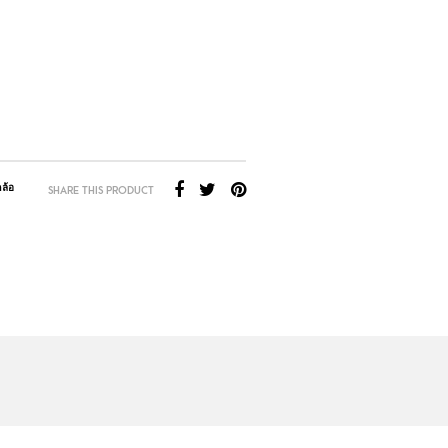
ล้อ
SHARE THIS PRODUCT