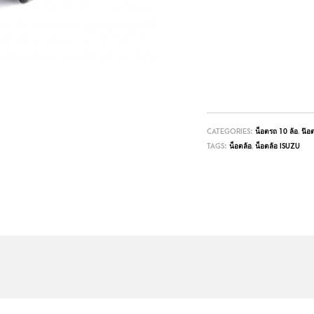
CATEGORIES:
น็อตรถ 10 ล้อ
,
น๊อต
TAGS:
น็อตล้อ
,
น็อตล้อ ISUZU