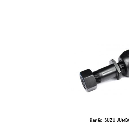
น็อตล้อ ISUZU JUM