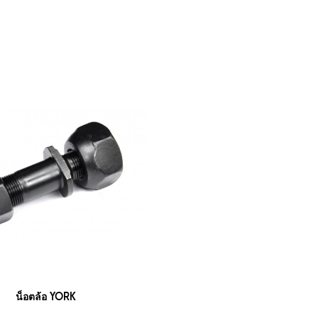
น็อตล้อ YORK