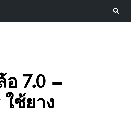
้อ 7.0 –
ู ใช้ยาง