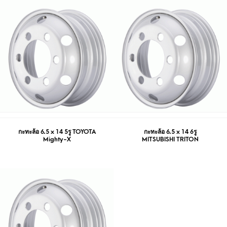
กะทะล้อ 6.5 x 14 5รู TOYOTA
กะทะล้อ 6.5 x 14 6รู
Mighty-X
MITSUBISHI TRITON