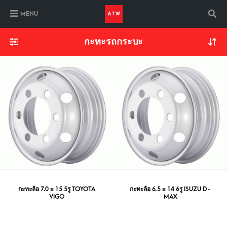
MENU
กะทะรถกระบะ
กะทะล้อ 7.0 x 15 5รู TOYOTA
กะทะล้อ 6.5 x 14 6รู ISUZU D-
VIGO
MAX